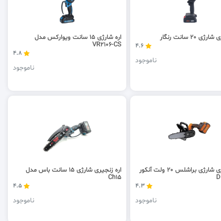
ی 20 سانت رنگار
اره شارژی 15 سانت ویوارکس مدل
VR2106-CS
4.6
4.8
ناموجود
ناموجود
اره زنجیری شارژی براشلس 20 ولت آنکور
اره زنجیری شارژی 15 سانت باس مدل
Ch15
4.5
4.3
ناموجود
ناموجود