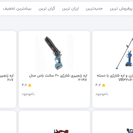
پرفروش ترین
جدیدترین
ارزان ترین
گران ترین
بیشترین تخفیف
و اره شارژی با دسته
اره زنجیری شارژی 20 سانت باس مدل
207
197-2
4.6
4.7
ناموجود
ناموجود