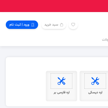
سبد خرید
ورود | ثبت نام
لات
اره دیسکی
اره فارسی بر