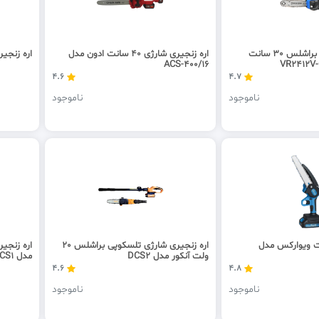
اره زنجیری شارژی براشلس 30 سانت
اره زنجیری شارژی 40 سانت ادون مدل
اره زنجیری شارژ
ACS-400/16
4.6
4.7
ناموجود
ناموجود
ژی 20 سانت ویوارکس مدل
اره زنجیری شارژی تلسکوپی براشلس 20
ولت آنکور مدل DCS2
مدل DCS1
4.6
4.8
ناموجود
ناموجود