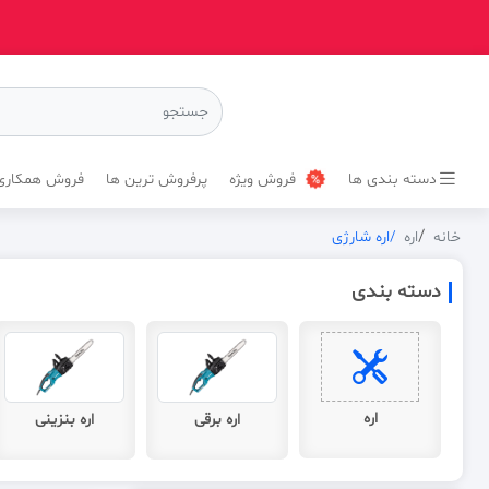
دسته بندی ها
فروش ویژه
پرفروش ترین ها
فروش همکاری
خانه
اره
اره شارژی
دسته بندی
اره
اره برقی
اره بنزینی