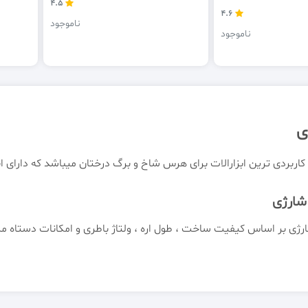
4.5
4.6
ناموجود
ناموجود
ی
 کاربردی ترین ابزارالات برای هرس شاخ و برگ درختان میباشد که دارای 
شارژی
رژی بر اساس کیفیت ساخت ، طول اره ، ولتاژ باطری و امکانات دستاه 
دارای بیشترین تنوع است
شارژی