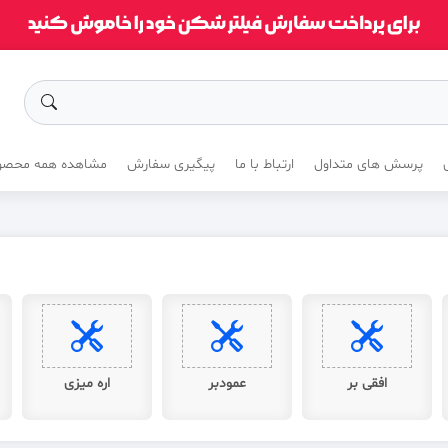
پرسش های متداول
ارتباط با ما
پیگیری سفارش
مشاهده همه محصو
افقی بر
عمودبر
اره میزی