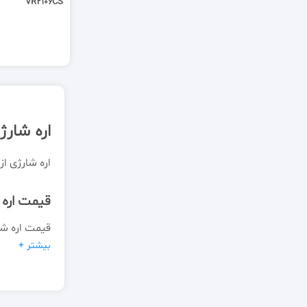
VR2106CS
اره شارژ
اره شارژی از
قیمت اره 
قیمت اره شا
بیشتر +
شارژی باس 
قدرت اره 