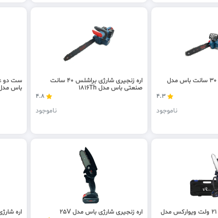
اره زنجیری شارژی 30 سانت باس مدل
اره زنجیری شارژی براشلس 40 سانت
ست دو عد
صنعتی باس مدل 1816Th
باس مدل Twin3
4.8
4.3
ناموجود
ناموجود
اره زنجیری شارژی 21 ولت ویوارکس مدل
اره زنجیری شارژی باس مدل 25V
اره شارژی 