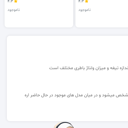
4.3
4.3
ناموجود
ناموجود
اندازه تیغه و میزان ولتاژ باطری مختلف است
مشخص میشود و در میان مدل های موجود در حال حاضر اره