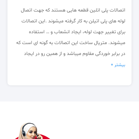
اتصالات پلی اتلین قطعه هایی هستند که جهت اتصال
لوله های پلی اتیلن به کار گرفته میشوند .این اتصالات
برای تغییر جهت لوله، ایجاد انشعاب و … استفاده
میشوند. متریال ساخت این اتصالات به گونه ای است که
در برابر خوردگی مقاوم میباشد و از همین رو در ایجاد
شبکه فاضلاب ،گازرسانی، صنایع شیمیایی و … کاربرد
بیشتر +
گسترده ای دارد. این اتصالات انواع مختلفی دارند که در
ادامه به معرفی و بررسی ویژگی های هر کدام خواهیم
پرداخت.
انواع اتصالات پلی اتیلن
1)اتصالات پیچی (رزوه ای) : این مدل از اتصالات، دارای
رزوه هایی میباشد که روی بدنه طراحی شده و به کمک