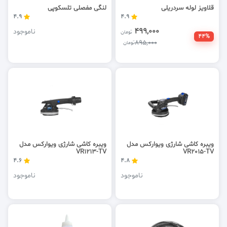
قلاویز لوله سردریلی
لنگی مفصلی تلسکوپی
4.9
4.9
499,000
ناموجود
تومان
44%
895,000
تومان
ویبره کاشی شارژی ویوارکس مدل
ویبره کاشی شارژی ویوارکس مدل
VR1213-TV
VR2015-TV
4.6
4.8
ناموجود
ناموجود