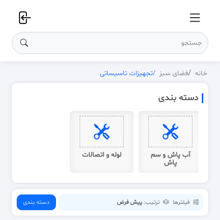
خانه
فضای سبز
تجهیزات تاسیساتی
دسته بندی
آب پاش و سم
لوله و اتصالات
پاش
فیلترها
ترتیب:
پیش فرض
دسته بندی