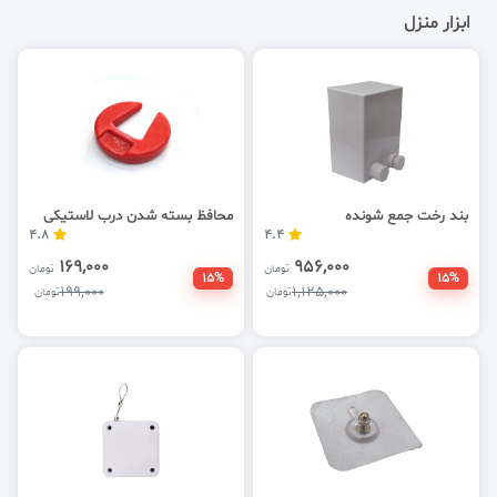
ابزار منزل
بند رخت جمع شونده
محافظ بسته شدن درب لاستیکی
4.8
4.4
169,000
956,000
تومان
تومان
15%
15%
199,000
1,125,000
تومان
تومان