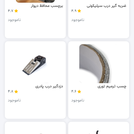
ضربه گیر درب سیلیکونی
برچسب محافظ دیوار
4.7
4.9
ناموجود
ناموجود
چسب ترمیم توری
دزدگیر درب پادری
4.8
4.6
ناموجود
ناموجود