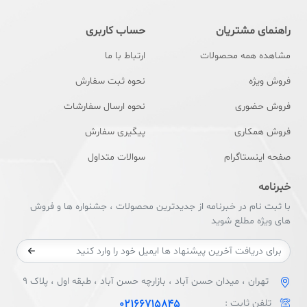
راهنمای مشتریان
حساب کاربری
مشاهده همه محصولات
ارتباط با ما
فروش ویژه
نحوه ثبت سفارش
فروش حضوری
نحوه ارسال سفارشات
فروش همکاری
پیگیری سفارش
صفحه اینستاگرام
سوالات متداول
خبرنامه
با ثبت نام در خبرنامه از جدیدترین محصولات ، جشنواره ها و فروش
های ویژه مطلع شوید
تهران ، میدان حسن آباد ، بازارچه حسن آباد ، طبقه اول ، پلاک 9
تلفن ثابت :
02166715845