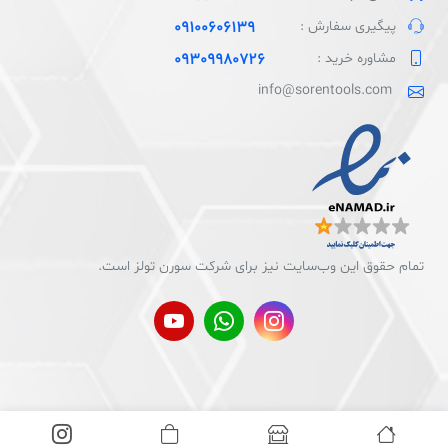
پیگیری سفارش :
09100606139
مشاوره خرید :
09309980726
info@sorentools.com
تمام حقوق اين وب‌سايت نیز برای شرکت سورن تولز است.