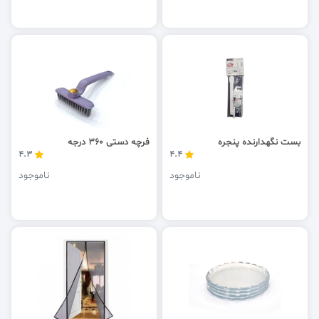
بست نگهدارنده پنجره
فرچه دستی 360 درجه
4.3
4.4
ناموجود
ناموجود