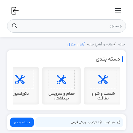
خانه
خانه و آشپزخانه
ابزار منزل
دسته بندی
ه
شست و شو و
حمام و سرویس
دکوراسیون
نظافت
بهداشتی
فیلترها
ترتیب:
پیش فرض
دسته بندی