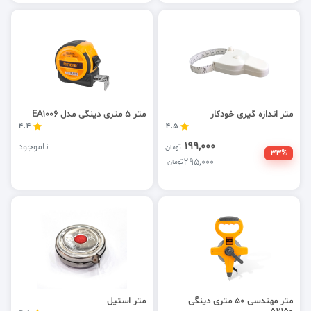
متر اندازه گیری خودکار
متر 5 متری دینگی مدل EA1006
4.4
4.5
199,000
ناموجود
تومان
33%
295,000
تومان
متر مهندسی 50 متری دینگی
متر استیل