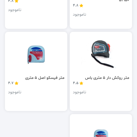
52150
4.8
4.8
ناموجود
ناموجود
متر روکش دار 5 متری باس
متر فیسکو اصل 5 متری
4.7
4.5
ناموجود
ناموجود